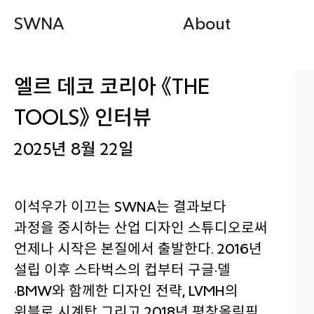
SWNA
About
엘르 데코 코리아 《THE
TOOLS》 인터뷰
2025년 8월 22일
이석우가 이끄는 SWNA는 결과보다
과정을 중시하는 산업 디자인 스튜디오로써
언제나 시작은 본질에서 출발한다. 2016년
설립 이후 스타벅스의 컵부터 구글·델
·BMW와 함께한 디자인 전략, LVMH의
위블로 시계탑 그리고 2018년 평창올림픽