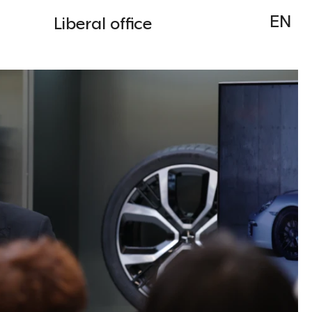
EN
Liberal office