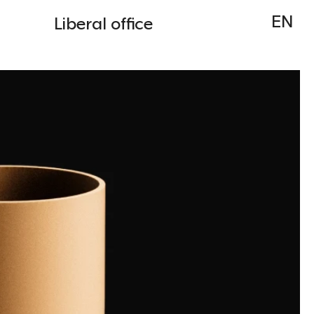
EN
Liberal office