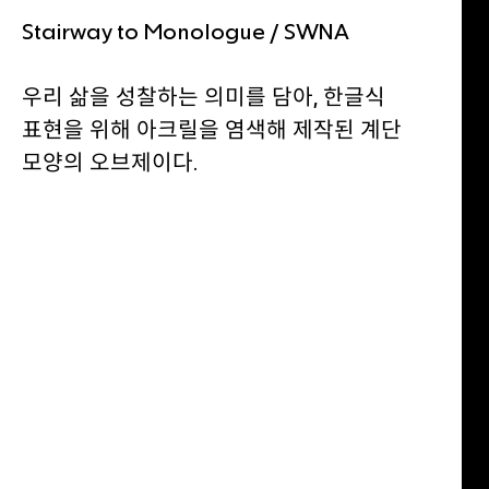
Stairway to Monologue / SWNA
우리 삶을 성찰하는 의미를 담아, 한글식
표현을 위해 아크릴을 염색해 제작된 계단
모양의 오브제이다.